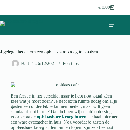
€
0,00
4 gelegenheden om een opblaasbare kroeg te plaatsen
Bart
26/12/2021
Feesttips
Een feestje in het verschiet maar je hebt nog totaal géén
idee wat je moet doen? Je hebt extra ruimte nodig om al je
gasten een onderdak te kunnen bieden, maar wilt geen
standaard tent huren? Dan hebben wij een dé oplossing
voor je; ga de
opblaasbare kroeg huren
. Je haalt hiermee
een ware eyecatcher in huis. Nog voordat je gasten de
opblaasbare kroeg zullen binnen lopen, zijn ze al verrast