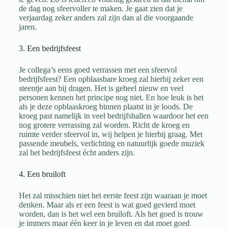
de dag nog sfeervoller te maken. Je gaat zien dat je
verjaardag zeker anders zal zijn dan al die voorgaande
jaren.
3. Een bedrijfsfeest
Je collega’s eens goed verrassen met een sfeervol
bedrijfsfeest? Een opblaasbare kroeg zal hierbij zeker een
steentje aan bij dragen. Het is geheel nieuw en veel
personen kennen het principe nog niet. En hoe leuk is het
als je deze opblaaskroeg binnen plaatst in je loods. De
kroeg past namelijk in veel bedrijfshallen waardoor het een
nog grotere verrassing zal worden. Richt de kroeg en
ruimte verder sfeervol in, wij helpen je hierbij graag. Met
passende meubels, verlichting en natuurlijk goede muziek
zal het bedrijfsfeest écht anders zijn.
4. Een bruiloft
Het zal misschien niet het eerste feest zijn waaraan je moet
denken. Maar als er een feest is wat goed gevierd moet
worden, dan is het wel een bruiloft. Als het goed is trouw
je immers maar één keer in je leven en dat moet goed