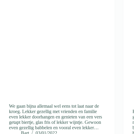
We gaan bijna allemaal wel eens tot laat naar de
kroeg. Lekker gezellig met vrienden en familie
even lekker doorhangen en genieten van een vers
getapt biertje, glas fris of lekker wijntje. Gewoon
even gezellig babbelen en vooral even lekker…
Bart
03/01/2022