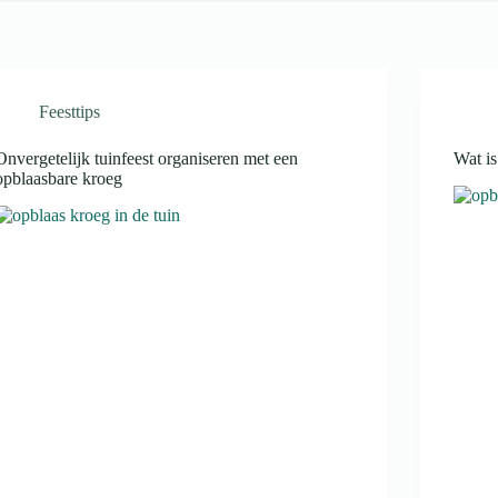
Feesttips
Onvergetelijk tuinfeest organiseren met een
Wat is
opblaasbare kroeg