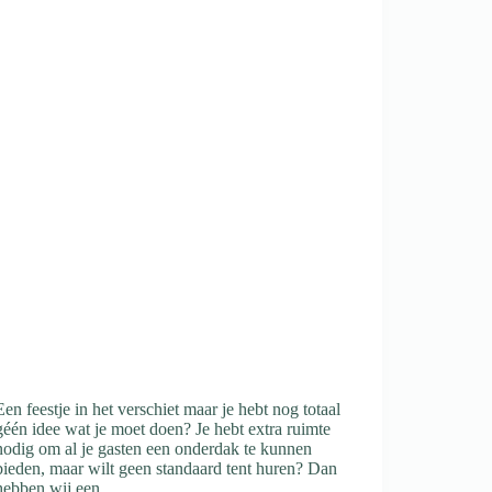
Een feestje in het verschiet maar je hebt nog totaal
géén idee wat je moet doen? Je hebt extra ruimte
nodig om al je gasten een onderdak te kunnen
bieden, maar wilt geen standaard tent huren? Dan
hebben wij een…