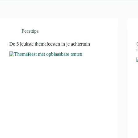
Feesttips
De 5 leukste themafeesten in je achtertuin