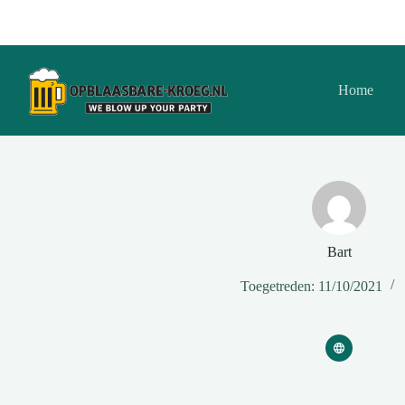
Ga
naar
de
inhoud
Home
Bart
Toegetreden: 11/10/2021