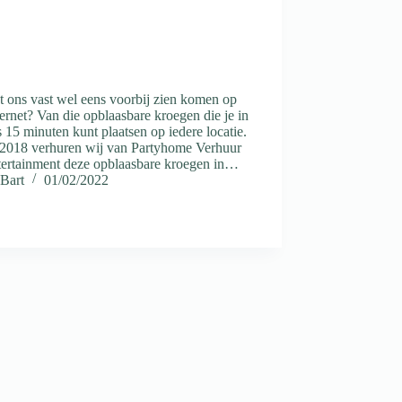
t ons vast wel eens voorbij zien komen op
ternet? Van die opblaasbare kroegen die je in
s 15 minuten kunt plaatsen op iedere locatie.
 2018 verhuren wij van Partyhome Verhuur
tertainment deze opblaasbare kroegen in…
Bart
01/02/2022